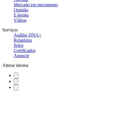
Mercado em movimento
Opinião
E-books
Vídeos
Serviços
Análise DNA+
Relatórios
Selos
Certificados
Anuncie
Alterar idioma