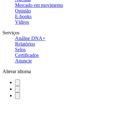
Mercado em movimento
Opinião
E-books
Vídeos
Serviços
Análise DNA+
Relatórios
Selos
Certificados
Anuncie
Alterar idioma