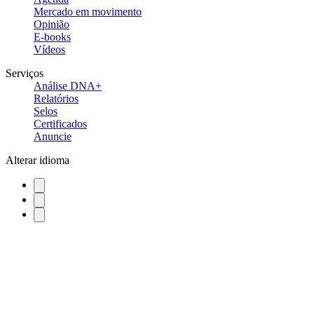
Mercado em movimento
Opinião
E-books
Vídeos
Serviços
Análise DNA+
Relatórios
Selos
Certificados
Anuncie
Alterar idioma