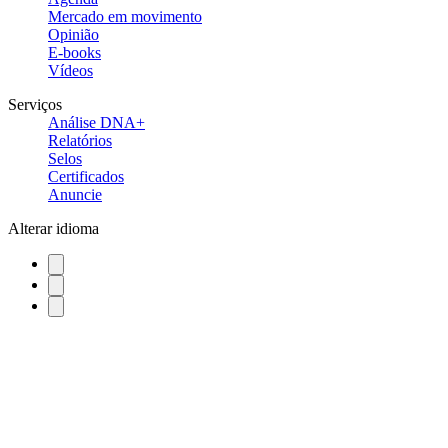
Mercado em movimento
Opinião
E-books
Vídeos
Serviços
Análise DNA+
Relatórios
Selos
Certificados
Anuncie
Alterar idioma