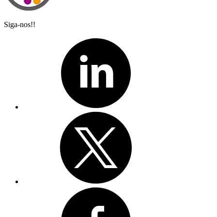
Siga-nos!!