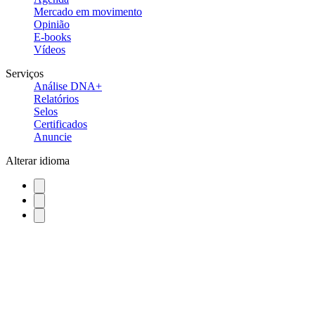
Mercado em movimento
Opinião
E-books
Vídeos
Serviços
Análise DNA+
Relatórios
Selos
Certificados
Anuncie
Alterar idioma