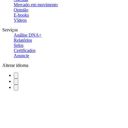
Mercado em movimento
Opinião
E-books
Vídeos
Serviços
Análise DNA+
Relatórios
Selos
Certificados
Anuncie
Alterar idioma