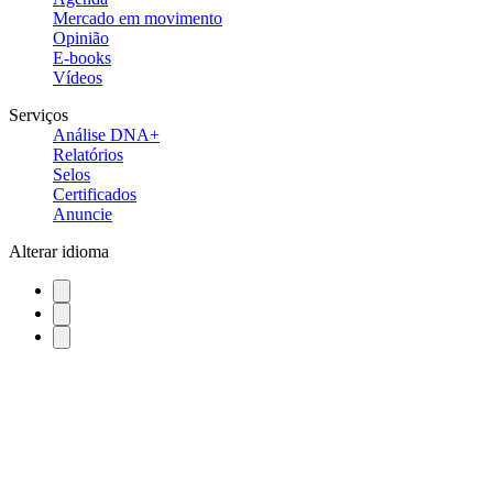
Mercado em movimento
Opinião
E-books
Vídeos
Serviços
Análise DNA+
Relatórios
Selos
Certificados
Anuncie
Alterar idioma