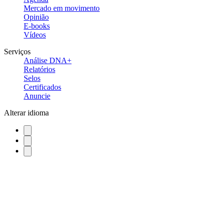
Mercado em movimento
Opinião
E-books
Vídeos
Serviços
Análise DNA+
Relatórios
Selos
Certificados
Anuncie
Alterar idioma