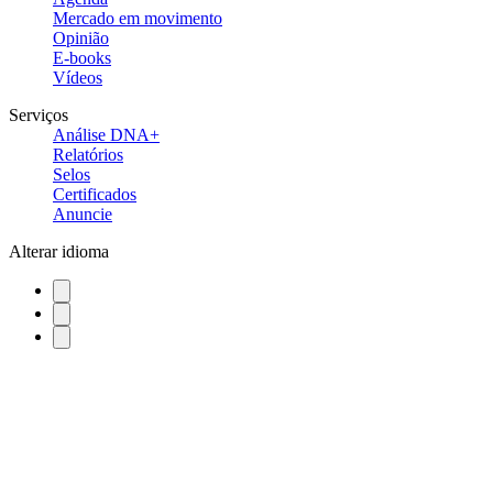
Mercado em movimento
Opinião
E-books
Vídeos
Serviços
Análise DNA+
Relatórios
Selos
Certificados
Anuncie
Alterar idioma