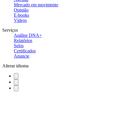
Mercado em movimento
Opinião
E-books
Vídeos
Serviços
Análise DNA+
Relatórios
Selos
Certificados
Anuncie
Alterar idioma