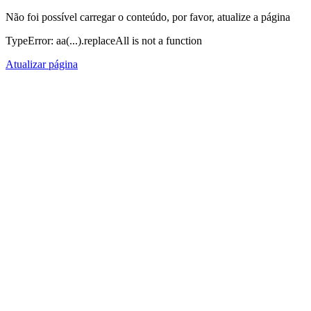
Não foi possível carregar o conteúdo, por favor, atualize a página
TypeError: aa(...).replaceAll is not a function
Atualizar página