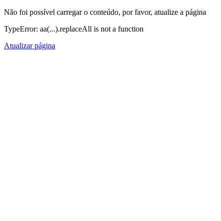
Não foi possível carregar o conteúdo, por favor, atualize a página
TypeError: aa(...).replaceAll is not a function
Atualizar página