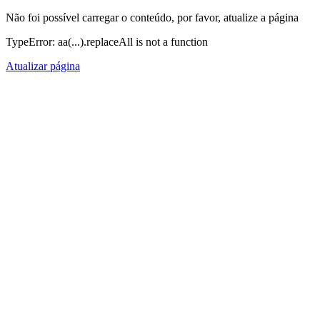
Não foi possível carregar o conteúdo, por favor, atualize a página
TypeError: aa(...).replaceAll is not a function
Atualizar página