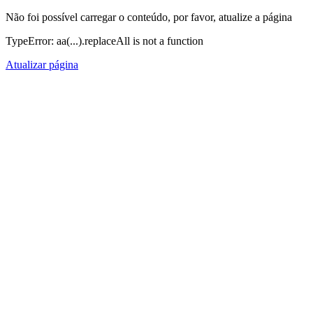
Não foi possível carregar o conteúdo, por favor, atualize a página
TypeError: aa(...).replaceAll is not a function
Atualizar página