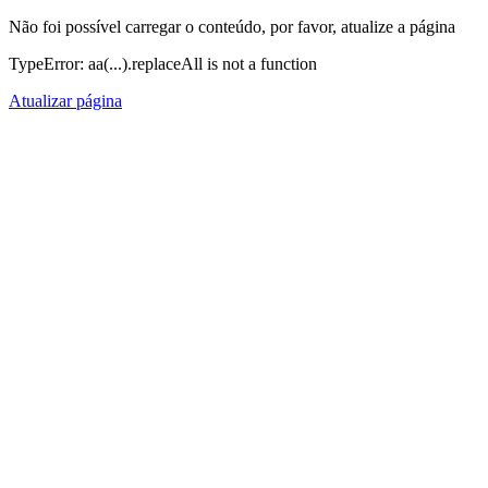
Não foi possível carregar o conteúdo, por favor, atualize a página
TypeError: aa(...).replaceAll is not a function
Atualizar página