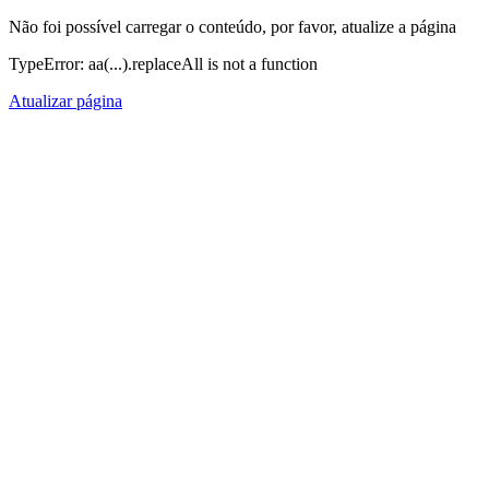
Não foi possível carregar o conteúdo, por favor, atualize a página
TypeError: aa(...).replaceAll is not a function
Atualizar página