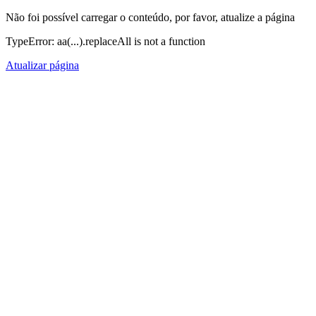
Não foi possível carregar o conteúdo, por favor, atualize a página
TypeError: aa(...).replaceAll is not a function
Atualizar página