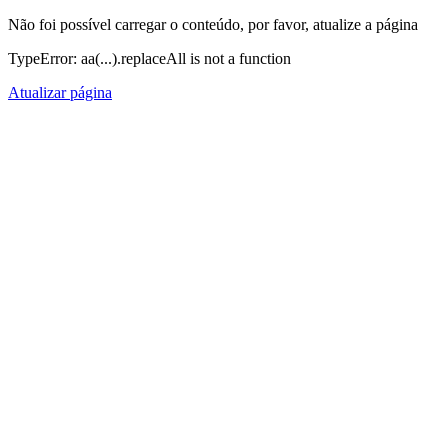
Não foi possível carregar o conteúdo, por favor, atualize a página
TypeError: aa(...).replaceAll is not a function
Atualizar página