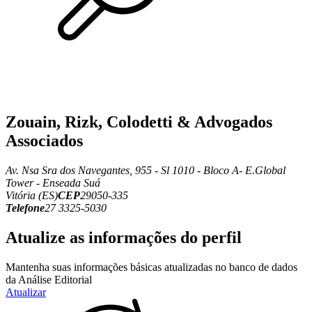
Zouain, Rizk, Colodetti & Advogados
Associados
Av. Nsa Sra dos Navegantes, 955 - Sl 1010 - Bloco A- E.Global
Tower - Enseada Suá
Vitória (ES)
CEP
29050-335
Telefone
27 3325-5030
Atualize as informações do perfil
Mantenha suas informações básicas atualizadas no banco de dados
da Análise Editorial
Atualizar