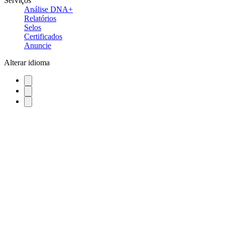
Serviços
Análise DNA+
Relatórios
Selos
Certificados
Anuncie
Alterar idioma