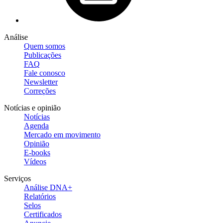
Análise
Quem somos
Publicações
FAQ
Fale conosco
Newsletter
Correções
Notícias e opinião
Notícias
Agenda
Mercado em movimento
Opinião
E-books
Vídeos
Serviços
Análise DNA+
Relatórios
Selos
Certificados