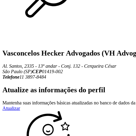
Vasconcelos Hecker Advogados (VH Advog
Al. Santos, 2335 - 13º andar - Conj. 132 - Cerqueira César
São Paulo (SP)
CEP
01419-002
Telefone
11 3897-8484
Atualize as informações do perfil
Mantenha suas informações básicas atualizadas no banco de dados da 
Atualizar