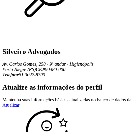
Silveiro Advogados
Av. Carlos Gomes, 258 - 9º andar - Higienópolis
Porto Alegre (RS)
CEP
90480-000
Telefone
51 3027-8700
Atualize as informações do perfil
Mantenha suas informações básicas atualizadas no banco de dados da 
Atualizar