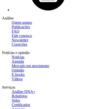
Análise
Quem somos
Publicações
FAQ
Fale conosco
Newsletter
Correções
Notícias e opinião
Notícias
Agenda
Mercado em movimento
Opinião
E-books
Vídeos
Serviços
Análise DNA+
Relatórios
Selos
Certificados