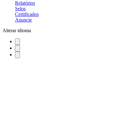
Relatórios
Selos
Certificados
Anuncie
Alterar idioma