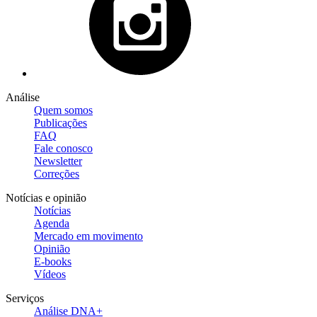
Análise
Quem somos
Publicações
FAQ
Fale conosco
Newsletter
Correções
Notícias e opinião
Notícias
Agenda
Mercado em movimento
Opinião
E-books
Vídeos
Serviços
Análise DNA+