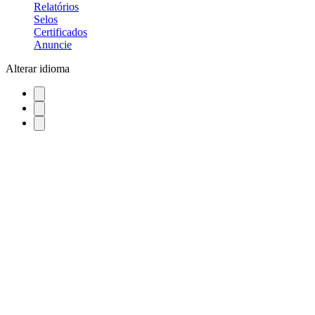
Relatórios
Selos
Certificados
Anuncie
Alterar idioma