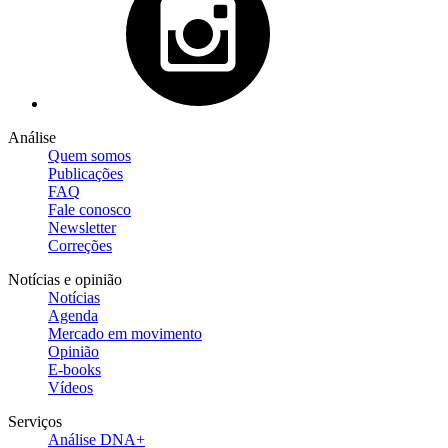
Análise
Quem somos
Publicações
FAQ
Fale conosco
Newsletter
Correções
Notícias e opinião
Notícias
Agenda
Mercado em movimento
Opinião
E-books
Vídeos
Serviços
Análise DNA+