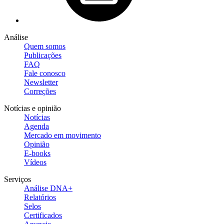
Análise
Quem somos
Publicações
FAQ
Fale conosco
Newsletter
Correções
Notícias e opinião
Notícias
Agenda
Mercado em movimento
Opinião
E-books
Vídeos
Serviços
Análise DNA+
Relatórios
Selos
Certificados