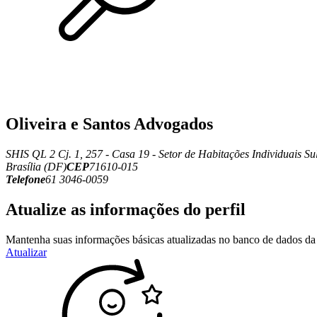
Oliveira e Santos Advogados
SHIS QL 2 Cj. 1, 257 - Casa 19 - Setor de Habitações Individuais Su
Brasília (DF)
CEP
71610-015
Telefone
61 3046-0059
Atualize as informações do perfil
Mantenha suas informações básicas atualizadas no banco de dados da 
Atualizar