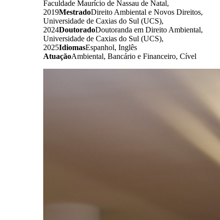
Faculdade Maurício de Nassau de Natal,
2019
Mestrado
Direito Ambiental e Novos Direitos,
Universidade de Caxias do Sul (UCS),
2024
Doutorado
Doutoranda em Direito Ambiental,
Universidade de Caxias do Sul (UCS),
2025
Idiomas
Espanhol, Inglês
Atuação
Ambiental, Bancário e Financeiro, Cível