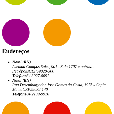
Endereços
Natal (RN)
Avenida Campos Sales, 901 - Sala 1707 e outras. -
Petrópolis
CEP
59020-300
Telefone
84 3027-0091
Natal (RN)
Rua Desembargador Jose Gomes da Costa, 1975 - Capim
Macio
CEP
59082-140
Telefone
84 2139-9916