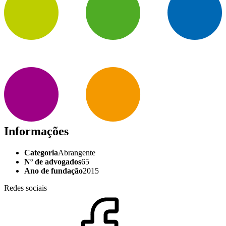
Informações
Categoria
Abrangente
Nº de advogados
65
Ano de fundação
2015
Redes sociais