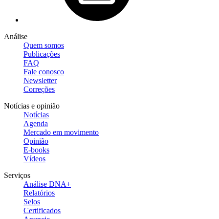
Análise
Quem somos
Publicações
FAQ
Fale conosco
Newsletter
Correções
Notícias e opinião
Notícias
Agenda
Mercado em movimento
Opinião
E-books
Vídeos
Serviços
Análise DNA+
Relatórios
Selos
Certificados