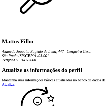
Mattos Filho
Alameda Joaquim Eugênio de Lima, 447 - Cerqueira Cesar
São Paulo (SP)
CEP
01403-001
Telefone
11 3147-7600
Atualize as informações do perfil
Mantenha suas informações básicas atualizadas no banco de dados da 
Atualizar