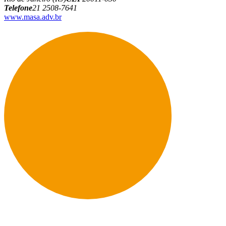
Telefone
21 2508-7641
www.masa.adv.br