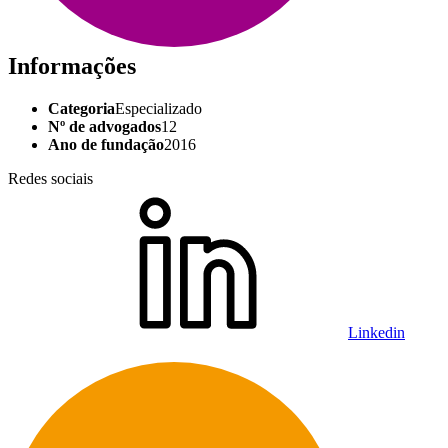
Informações
Categoria
Especializado
Nº de advogados
12
Ano de fundação
2016
Redes sociais
Linkedin