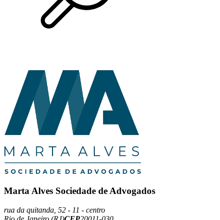
Marta Alves Sociedade de Advogados
rua da quitanda, 52 - 11 - centro
Rio de Janeiro (RJ)
CEP
20011-030