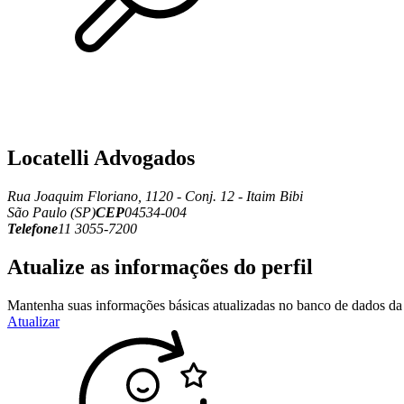
Locatelli Advogados
Rua Joaquim Floriano, 1120 - Conj. 12 - Itaim Bibi
São Paulo (SP)
CEP
04534-004
Telefone
11 3055-7200
Atualize as informações do perfil
Mantenha suas informações básicas atualizadas no banco de dados da 
Atualizar