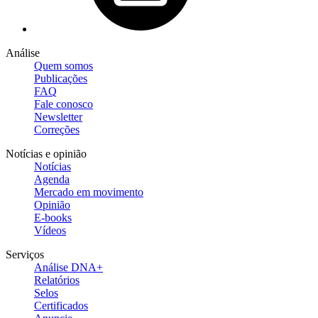
Análise
Quem somos
Publicações
FAQ
Fale conosco
Newsletter
Correções
Notícias e opinião
Notícias
Agenda
Mercado em movimento
Opinião
E-books
Vídeos
Serviços
Análise DNA+
Relatórios
Selos
Certificados