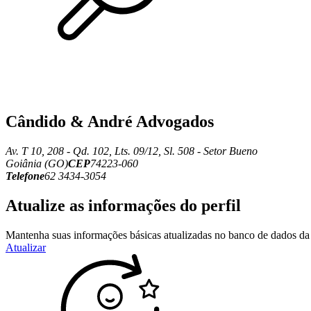
Cândido & André Advogados
Av. T 10, 208 - Qd. 102, Lts. 09/12, Sl. 508 - Setor Bueno
Goiânia (GO)
CEP
74223-060
Telefone
62 3434-3054
Atualize as informações do perfil
Mantenha suas informações básicas atualizadas no banco de dados da 
Atualizar