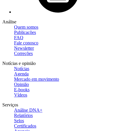
Análise
Quem somos
Publicações
FAQ
Fale conosco
Newsletter
Correções
Notícias e opinião
Notícias
Agenda
Mercado em movimento
Opinião
E-books
Vídeos
Serviços
Análise DNA+
Relatórios
Selos
Certificados