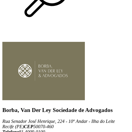
Borba, Van Der Ley Sociedade de Advogados
Rua Senador José Henrique, 224 - 10º Andar - Ilha do Leite
Recife (PE)
CEP
50070-460
Telefone
81 4009-0100