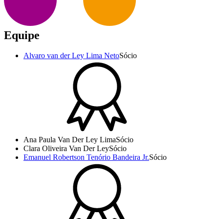
Equipe
Alvaro van der Ley Lima Neto
Sócio
Ana Paula Van Der Ley Lima
Sócio
Clara Oliveira Van Der Ley
Sócio
Emanuel Robertson Tenório Bandeira Jr.
Sócio