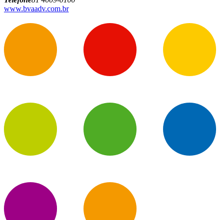
www.bvaadv.com.br