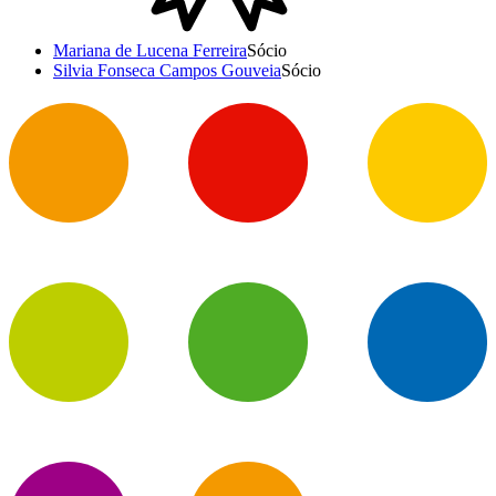
Mariana de Lucena Ferreira
Sócio
Silvia Fonseca Campos Gouveia
Sócio