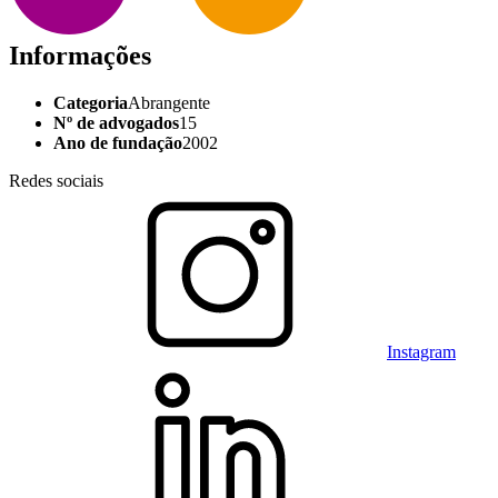
Informações
Categoria
Abrangente
Nº de advogados
15
Ano de fundação
2002
Redes sociais
Instagram