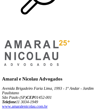
Amaral e Nicolau Advogados
Avenida Brigadeiro Faria Lima, 1993 - 1º Andar - Jardim
Paulistano
São Paulo (SP)
CEP
01452-001
Telefone
11 3034-1949
www.amaralenicolau.com.br