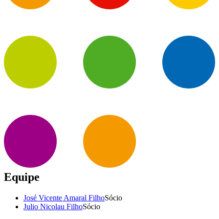
Equipe
José Vicente Amaral Filho
Sócio
Julio Nicolau Filho
Sócio