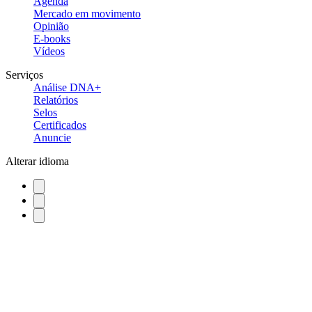
Agenda
Mercado em movimento
Opinião
E-books
Vídeos
Serviços
Análise DNA+
Relatórios
Selos
Certificados
Anuncie
Alterar idioma