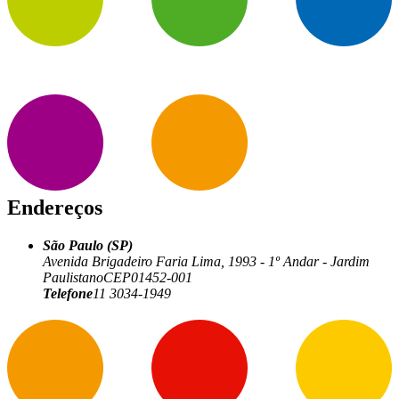
Endereços
São Paulo (SP)
Avenida Brigadeiro Faria Lima, 1993 - 1º Andar - Jardim
Paulistano
CEP
01452-001
Telefone
11 3034-1949