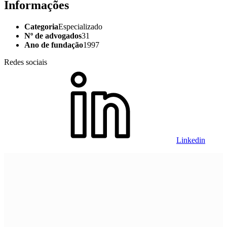
Informações
Categoria
Especializado
Nº de advogados
31
Ano de fundação
1997
Redes sociais
Linkedin