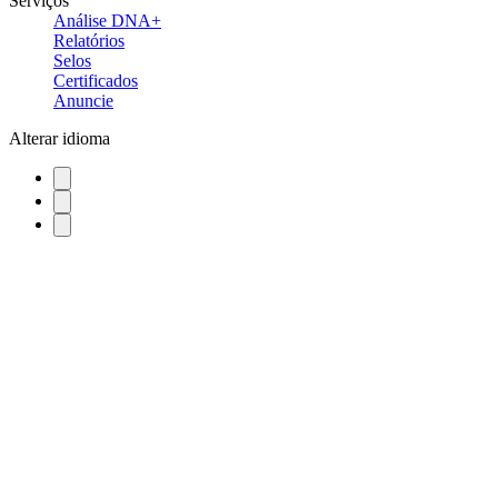
Serviços
Análise DNA+
Relatórios
Selos
Certificados
Anuncie
Alterar idioma