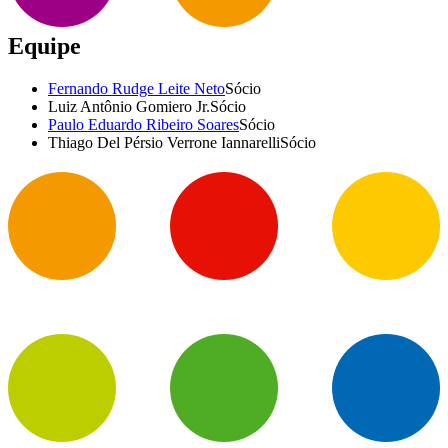
Equipe
Fernando Rudge Leite Neto
Sócio
Luiz Antônio Gomiero Jr.
Sócio
Paulo Eduardo Ribeiro Soares
Sócio
Thiago Del Pérsio Verrone Iannarelli
Sócio