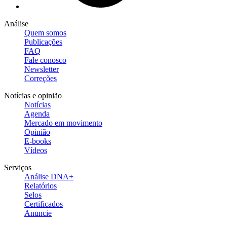
Análise
Quem somos
Publicações
FAQ
Fale conosco
Newsletter
Correções
Notícias e opinião
Notícias
Agenda
Mercado em movimento
Opinião
E-books
Vídeos
Serviços
Análise DNA+
Relatórios
Selos
Certificados
Anuncie