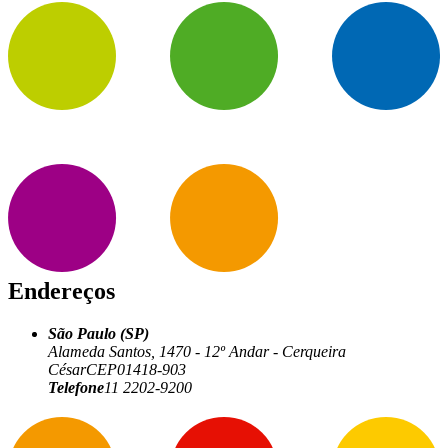
Endereços
São Paulo (SP)
Alameda Santos, 1470 - 12º Andar - Cerqueira
César
CEP
01418-903
Telefone
11 2202-9200