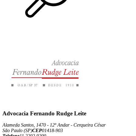
Advocacia Fernando Rudge Leite
Alameda Santos, 1470 - 12º Andar - Cerqueira César
São Paulo (SP)
CEP
01418-903
Telefone
11 2202-9200