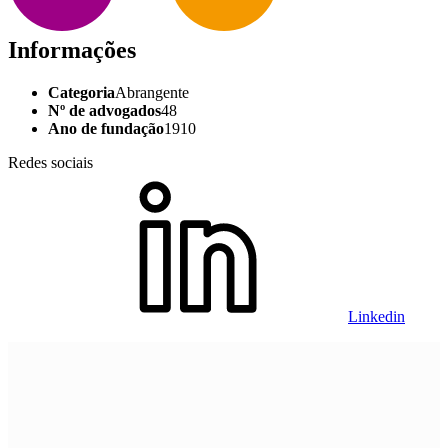
Informações
Categoria
Abrangente
Nº de advogados
48
Ano de fundação
1910
Redes sociais
Linkedin