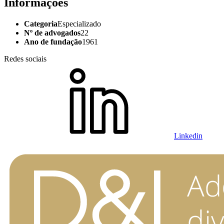
Informações
Categoria
Especializado
Nº de advogados
22
Ano de fundação
1961
Redes sociais
Linkedin