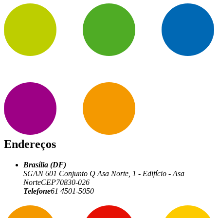
Endereços
Brasília (DF)
SGAN 601 Conjunto Q Asa Norte, 1 - Edifício - Asa
Norte
CEP
70830-026
Telefone
61 4501-5050