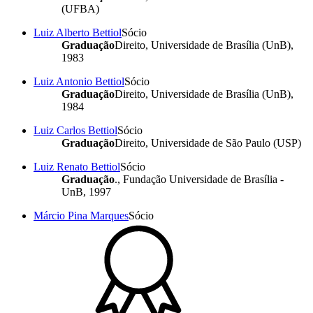
(UFBA)
Luiz Alberto Bettiol
Sócio
Graduação
Direito, Universidade de Brasília (UnB),
1983
Luiz Antonio Bettiol
Sócio
Graduação
Direito, Universidade de Brasília (UnB),
1984
Luiz Carlos Bettiol
Sócio
Graduação
Direito, Universidade de São Paulo (USP)
Luiz Renato Bettiol
Sócio
Graduação
., Fundação Universidade de Brasília -
UnB, 1997
Márcio Pina Marques
Sócio