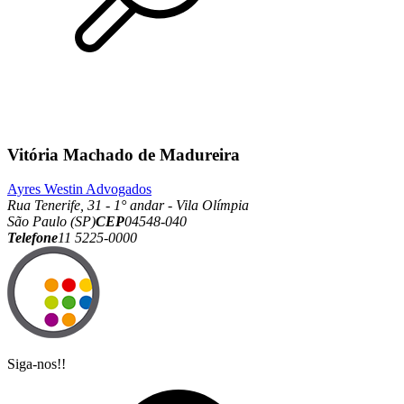
Vitória Machado de Madureira
Ayres Westin Advogados
Rua Tenerife, 31 - 1° andar - Vila Olímpia
São Paulo (SP)
CEP
04548-040
Telefone
11 5225-0000
Siga-nos!!