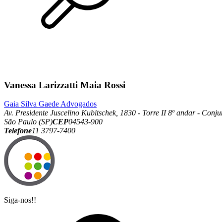
Vanessa Larizzatti Maia Rossi
Gaia Silva Gaede Advogados
Av. Presidente Juscelino Kubitschek, 1830 - Torre II 8º andar - Conj
São Paulo (SP)
CEP
04543-900
Telefone
11 3797-7400
Siga-nos!!