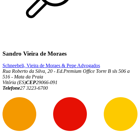
Sandro Vieira de Moraes
Schneebeli, Vieira de Moraes & Pepe Advogados
Rua Roberto da Silva, 20 - Ed.Premium Office Torre B sls 506 a
516 - Mata da Praia
Vitória (ES)
CEP
29066-091
Telefone
27 3223-6700