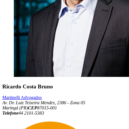
Ricardo Costa Bruno
Martinelli Advogados
Av. Dr. Luiz Teixeira Mendes, 2386 - Zona 05
Maringá (PR)
CEP
87015-001
Telefone
44 2101-5383