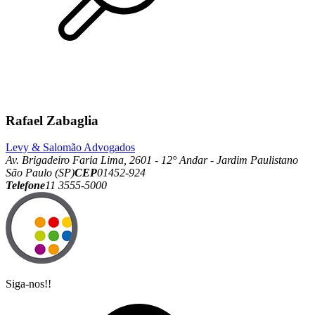
Rafael Zabaglia
Levy & Salomão Advogados
Av. Brigadeiro Faria Lima, 2601 - 12° Andar - Jardim Paulistano
São Paulo (SP)
CEP
01452-924
Telefone
11 3555-5000
Siga-nos!!