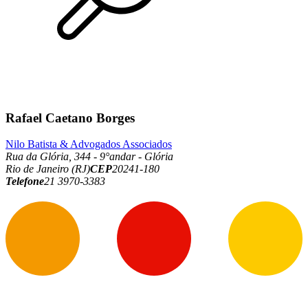
Rafael Caetano Borges
Nilo Batista & Advogados Associados
Rua da Glória, 344 - 9°andar - Glória
Rio de Janeiro (RJ)
CEP
20241-180
Telefone
21 3970-3383