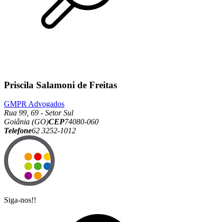
Priscila Salamoni de Freitas
GMPR Advogados
Rua 99, 69 - Setor Sul
Goiânia (GO)
CEP
74080-060
Telefone
62 3252-1012
Siga-nos!!