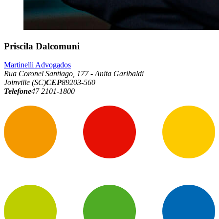
Priscila Dalcomuni
Martinelli Advogados
Rua Coronel Santiago, 177 - Anita Garibaldi
Joinville (SC)
CEP
89203-560
Telefone
47 2101-1800