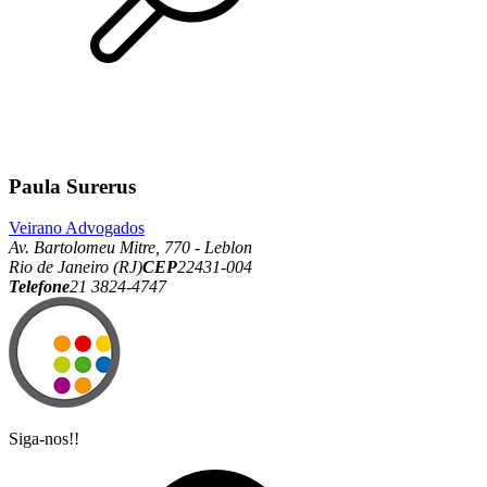
Paula Surerus
Veirano Advogados
Av. Bartolomeu Mitre, 770 - Leblon
Rio de Janeiro (RJ)
CEP
22431-004
Telefone
21 3824-4747
Siga-nos!!