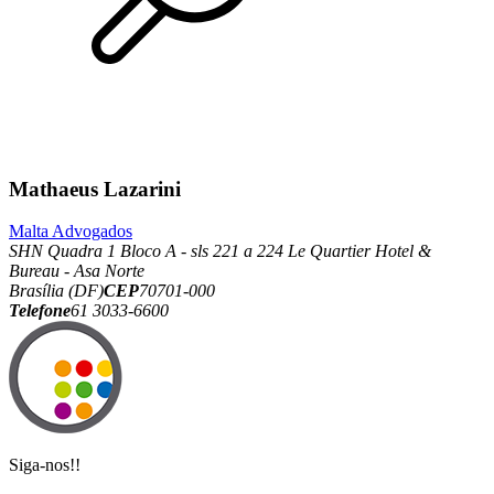
Mathaeus Lazarini
Malta Advogados
SHN Quadra 1 Bloco A - sls 221 a 224 Le Quartier Hotel &
Bureau - Asa Norte
Brasília (DF)
CEP
70701-000
Telefone
61 3033-6600
Siga-nos!!