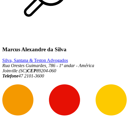
Marcus Alexandre da Silva
Silva, Santana & Teston Advogados
Rua Orestes Guimarães, 786 - 1º andar - América
Joinville (SC)
CEP
89204-060
Telefone
47 2101-3600