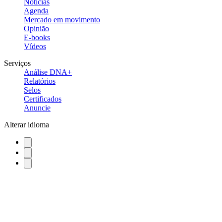
Notícias
Agenda
Mercado em movimento
Opinião
E-books
Vídeos
Serviços
Análise DNA+
Relatórios
Selos
Certificados
Anuncie
Alterar idioma