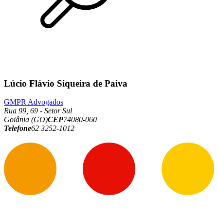
Lúcio Flávio Siqueira de Paiva
GMPR Advogados
Rua 99, 69 - Setor Sul
Goiânia (GO)
CEP
74080-060
Telefone
62 3252-1012