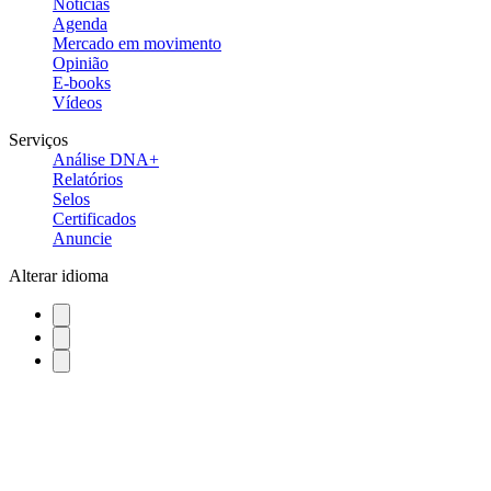
Notícias
Agenda
Mercado em movimento
Opinião
E-books
Vídeos
Serviços
Análise DNA+
Relatórios
Selos
Certificados
Anuncie
Alterar idioma