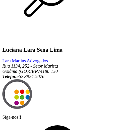
Luciana Lara Sena Lima
Lara Martins Advogados
Rua 1134, 252 - Setor Marista
Goiânia (GO)
CEP
74180-130
Telefone
62 3924-5076
Siga-nos!!