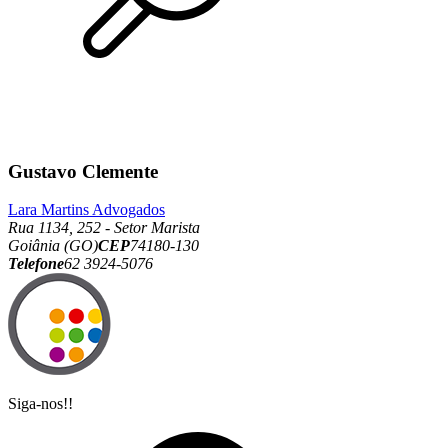
Gustavo Clemente
Lara Martins Advogados
Rua 1134, 252 - Setor Marista
Goiânia (GO)
CEP
74180-130
Telefone
62 3924-5076
Siga-nos!!