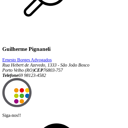
Guilherme Pignaneli
Ernesto Borges Advogados
Rua Hebert de Azevedo, 1333 - São João Bosco
Porto Velho (RO)
CEP
76803-757
Telefone
69 98123-4582
Siga-nos!!