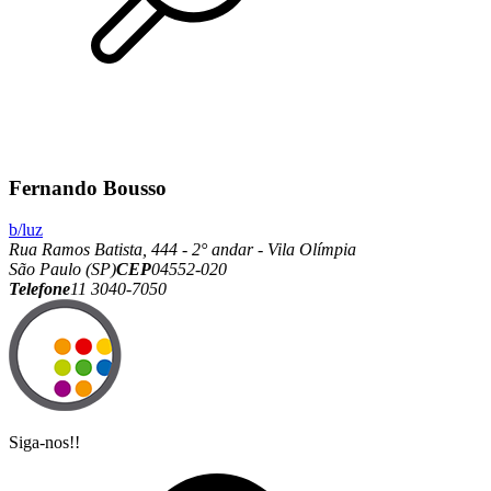
Fernando Bousso
b/luz
Rua Ramos Batista, 444 - 2° andar - Vila Olímpia
São Paulo (SP)
CEP
04552-020
Telefone
11 3040-7050
Siga-nos!!