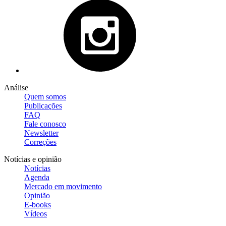
Análise
Quem somos
Publicações
FAQ
Fale conosco
Newsletter
Correções
Notícias e opinião
Notícias
Agenda
Mercado em movimento
Opinião
E-books
Vídeos